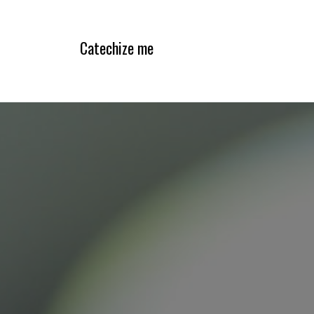
Skip
to
Catechize me
content