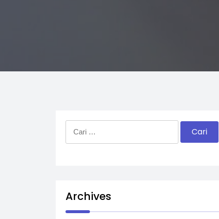
Cari
untuk:
Archives