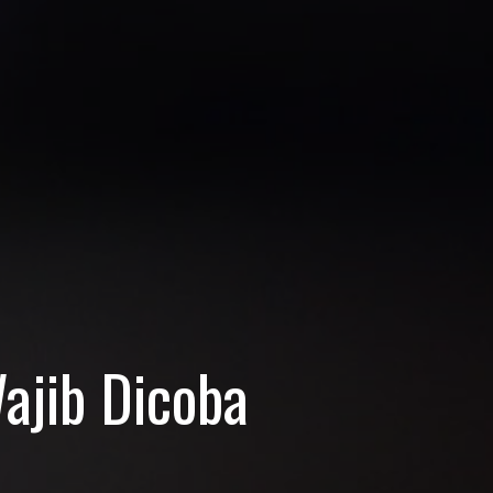
ajib Dicoba