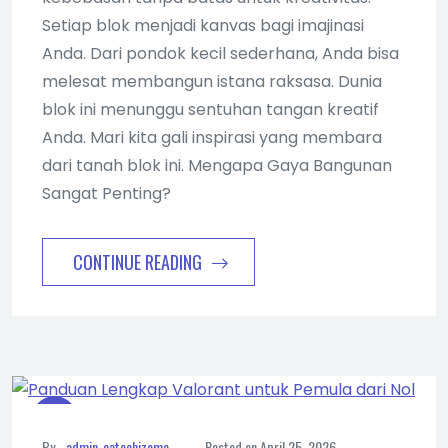
Setiap blok menjadi kanvas bagi imajinasi
Anda. Dari pondok kecil sederhana, Anda bisa
melesat membangun istana raksasa. Dunia
blok ini menunggu sentuhan tangan kreatif
Anda. Mari kita gali inspirasi yang membara
dari tanah blok ini. Mengapa Gaya Bangunan
Sangat Penting?
CONTINUE READING
By -
admin_catechizeme
Posted on
April 25, 2026